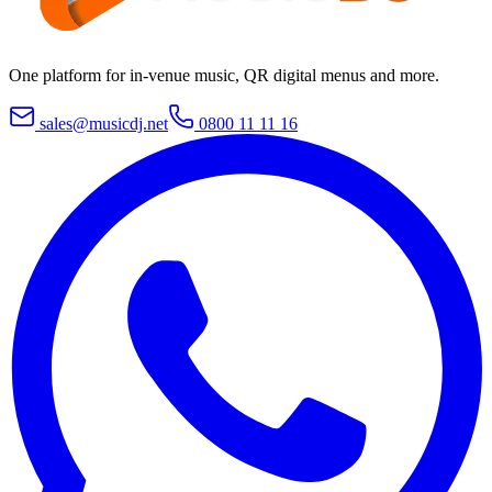
One platform for in-venue music, QR digital menus and more.
sales@musicdj.net
0800 11 11 16