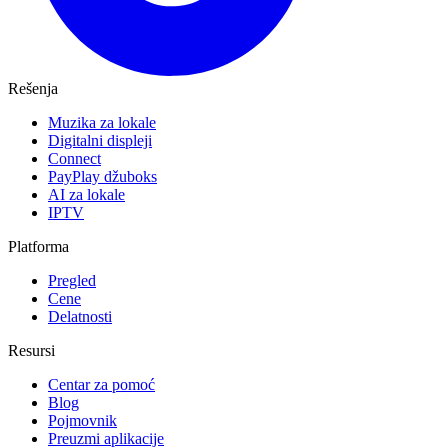
Rešenja
Muzika za lokale
Digitalni displeji
Connect
PayPlay džuboks
AI za lokale
IPTV
Platforma
Pregled
Cene
Delatnosti
Resursi
Centar za pomoć
Blog
Pojmovnik
Preuzmi aplikacije