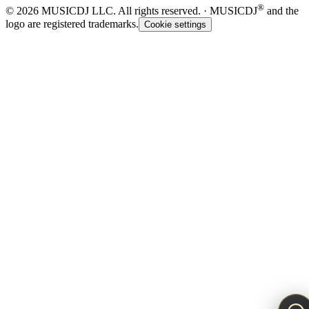
®
©
2026
MUSIC
DJ
LLC. All rights reserved. · MUSICDJ
and the
logo are registered trademarks.
Cookie settings